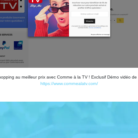
shopping au meilleur prix avec Comme à la TV ! Exclusif Démo vidéo de t
https://www.commealatv.com/