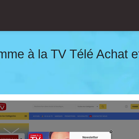
e à la TV Télé Achat et 