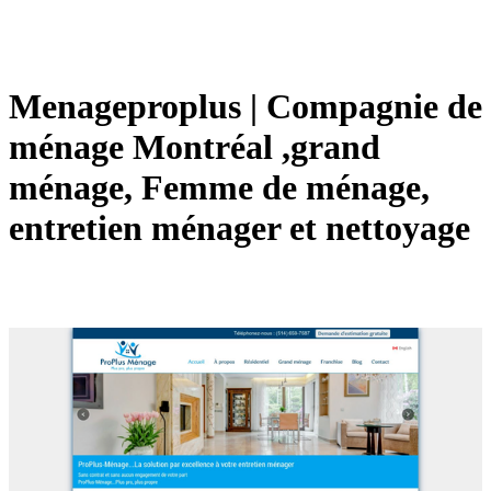
Mena­gep­rop­lus | Compagnie de
ménage Montréal ,grand
ménage, Femme de ménage,
entretien ménager et nettoyage