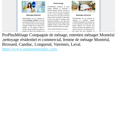
ProPlusMénage Compagnie de ménage, entretien ménager Montréal
,nettoyage résidentiel et commercial, femme de ménage Montréal,
Brossard, Candiac, Longueuil, Varennes, Laval.
https://www.menageproplus.com/