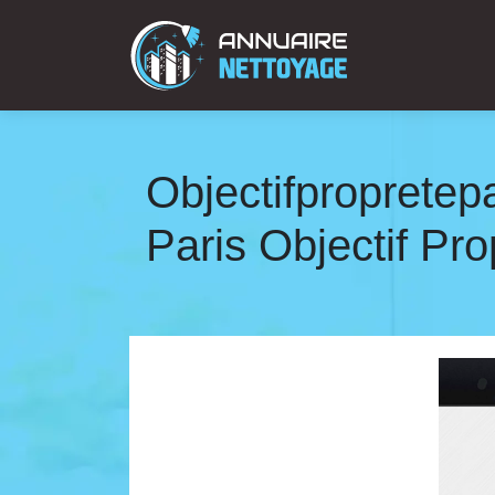
Ob­jectifprop­retep
Paris Objectif Pro