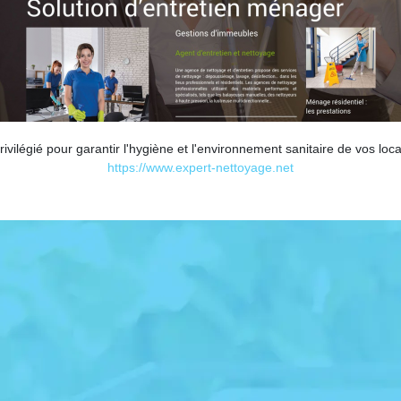
rivilégié pour garantir l'hygiène et l'environnement sanitaire de vos loc
https://www.expert-nettoyage.net